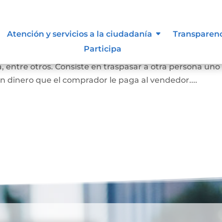
bles
Atención y servicios a la ciudadanía
Transparen
Participa
 convierte en propietaria de una casa, lote sin
 entre otros. Consiste en traspasar a otra persona uno
n dinero que el comprador le paga al vendedor....