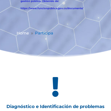
gestión pública. Obtenido de:
https://www.funcionpublica.gov.co/documents/
Home
Participa
9

Diagnóstico e Identificación de problemas