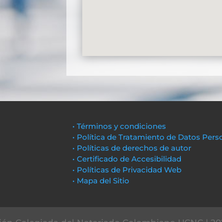
• Términos y condiciones
• Política de Tratamiento de Datos Pers
• Políticas de derechos de autor
• Certificado de Accesibilidad
• Políticas de Privacidad Web
• Mapa del Sitio