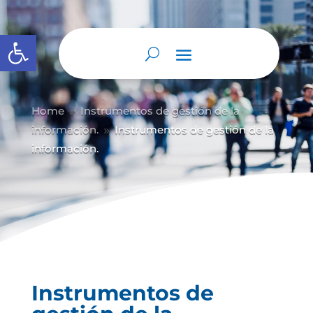
Abrir barra de herramientas
Home
Instrumentos de gestión de la
9
información.
Instrumentos de gestión de la
9
información.
Instrumentos de