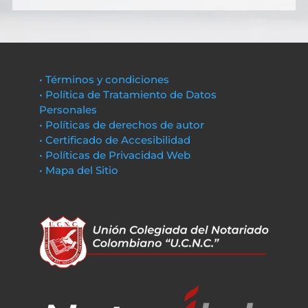
• Términos y condiciones
• Política de Tratamiento de Datos
Personales
• Políticas de derechos de autor
• Certificado de Accesibilidad
• Políticas de Privacidad Web
• Mapa del Sitio