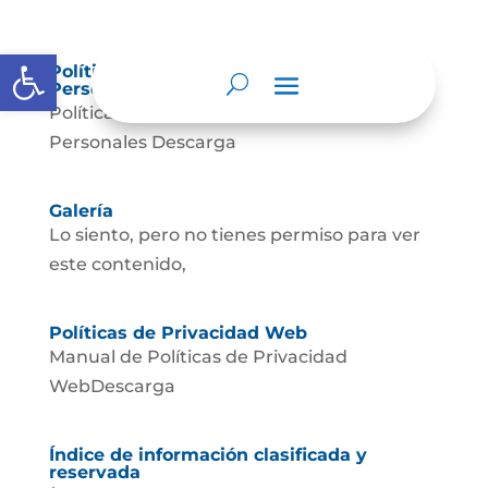
Abrir barra de herramientas
Política de Tratamiento de Datos
Personales.
Política de Tratamiento de Datos
Personales Descarga
Galería
Lo siento, pero no tienes permiso para ver
este contenido,
Políticas de Privacidad Web
Manual de Políticas de Privacidad
WebDescarga
Índice de información clasificada y
reservada