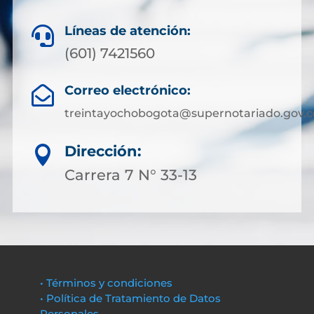
Líneas de atención:

(601) 7421560
Correo electrónico:

treintayochobogota@supernotariado.gov.c
Dirección:

Carrera 7 N° 33-13
• Términos y condiciones
• Política de Tratamiento de Datos
Personales