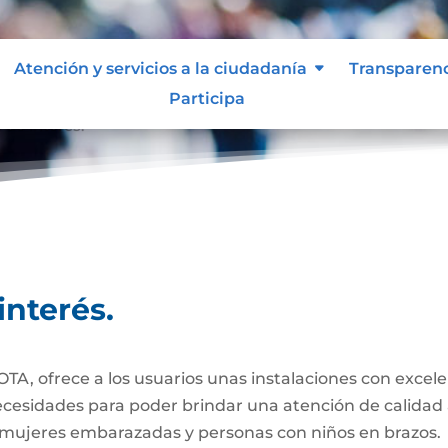
Atención y servicios a la ciudadanía
Transparen
Participa
 de interés.
interés.
 ofrece a los usuarios unas instalaciones con excelen
necesidades para poder brindar una atención de calidad 
s mujeres embarazadas y personas con niños en brazos.