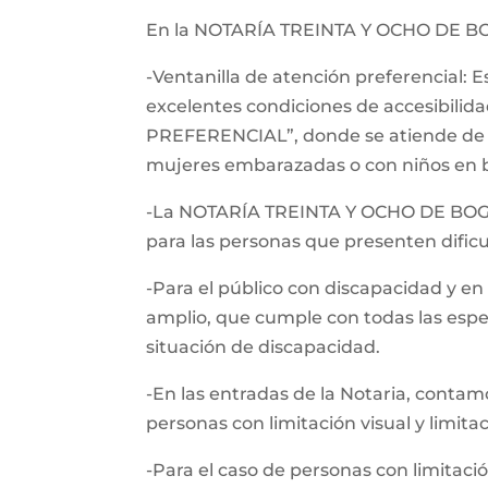
En la NOTARÍA TREINTA Y OCHO DE B
-Ventanilla de atención preferencial: 
excelentes condiciones de accesibili
PREFERENCIAL”, donde se atiende de ma
mujeres embarazadas o con niños en b
-La NOTARÍA TREINTA Y OCHO DE BOGOTA
para las personas que presenten dificu
-Para el público con discapacidad y e
amplio, que cumple con todas las espe
situación de discapacidad.
-En las entradas de la Notaria, contamo
personas con limitación visual y limita
-Para el caso de personas con limitaci