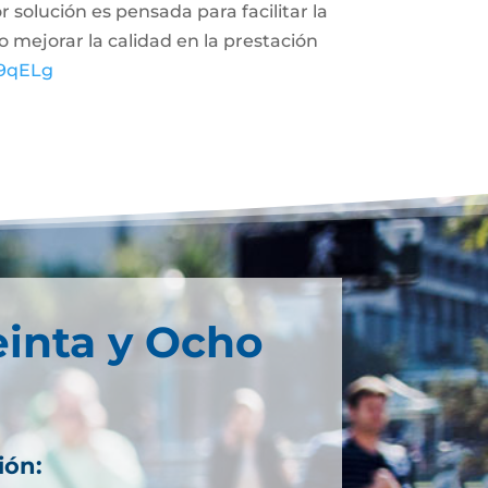
 solución es pensada para facilitar la
 mejorar la calidad en la prestación
R9qELg
einta y Ocho
ión: