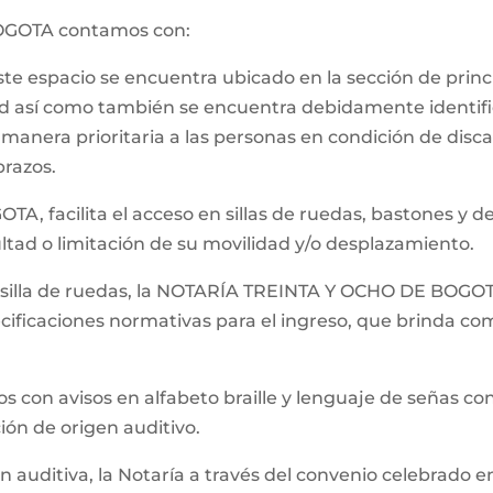
OGOTA contamos con:
Este espacio se encuentra ubicado en la sección de princ
dad así como también se encuentra debidamente identif
nera prioritaria a las personas en condición de discap
razos.
, facilita el acceso en sillas de ruedas, bastones y 
ltad o limitación de su movilidad y/o desplazamiento.
n silla de ruedas, la NOTARÍA TREINTA Y OCHO DE BOGOTA
cificaciones normativas para el ingreso, que brinda co
s con avisos en alfabeto braille y lenguaje de señas con
ción de origen auditivo.
ón auditiva, la Notaría a través del convenio celebrado 