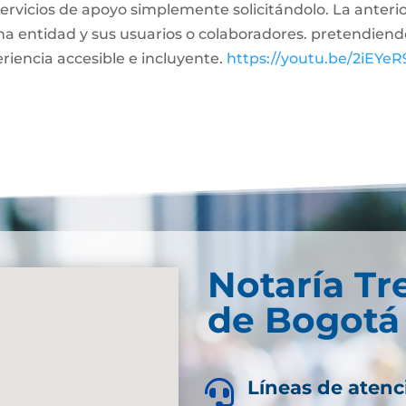
ervicios de apoyo simplemente solicitándolo. La anterior
a entidad y sus usuarios o colaboradores. pretendiendo
riencia accesible e incluyente.
https://youtu.be/2iEYe
Notaría Tr
de Bogotá
Líneas de atenc
