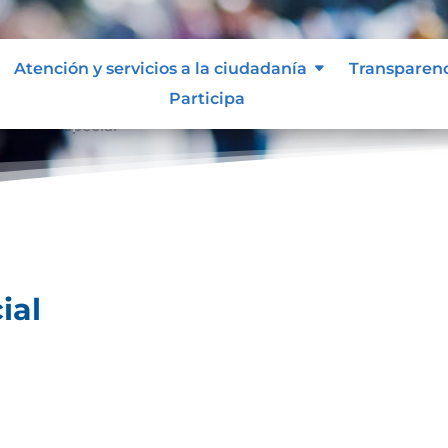
Atención y servicios a la ciudadanía
Transparen
Participa
ividad especial
ial