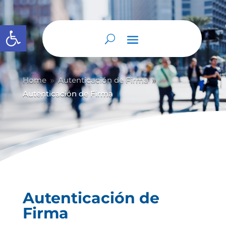
Abrir barra de herramientas
Home
Autenticación de Firma
9
9
Autenticación de Firma
Autenticación de
Firma