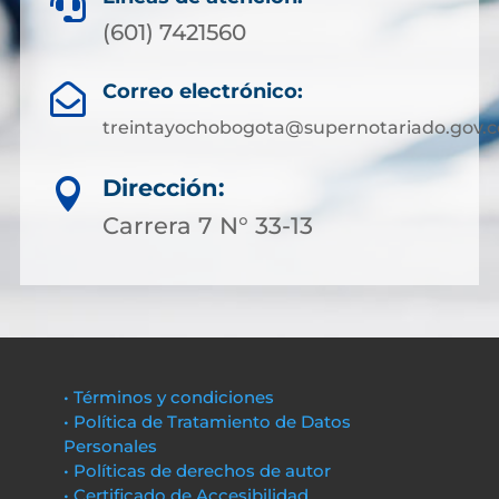

(601) 7421560
Correo electrónico:

treintayochobogota@supernotariado.gov.c
Dirección:

Carrera 7 N° 33-13
• Términos y condiciones
• Política de Tratamiento de Datos
Personales
• Políticas de derechos de autor
• Certificado de Accesibilidad