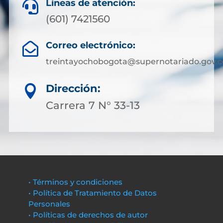
Líneas de atención:

(601) 7421560
Correo electrónico:

treintayochobogota@supernotariado.gov.c
Dirección:

Carrera 7 N° 33-13
• Términos y condiciones
• Política de Tratamiento de Datos
Personales
• Políticas de derechos de autor