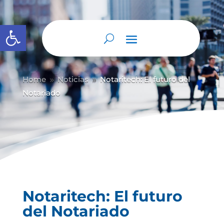
Abrir barra de herramientas
Home
Noticias
Notaritech: El futuro del
9
9
Notariado
Notaritech: El futuro
del Notariado